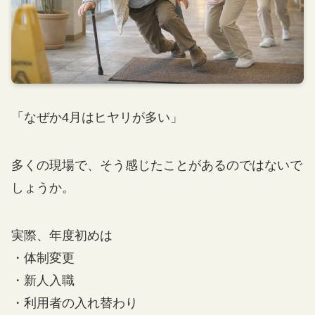
連絡会員一覧
お問い合わせ
プライバシーポリシー
新規会員登録
「なぜか4月はヒヤリが多い」
会員ログイン
多くの現場で、そう感じたことがあるのではないで
しょうか。
実際、年度初めは
・体制変更
・新人入職
・利用者の入れ替わり