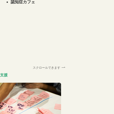
認知症カフェ
スクロールできます
支援
大学連携