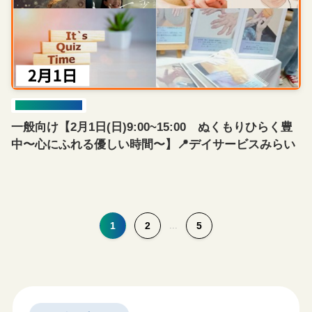
イベント開催情報
一般向け【2月1日(日)9:00~15:00 ぬくもりひらく豊
中〜心にふれる優しい時間〜】📍デイサービスみらい
1
2
...
5