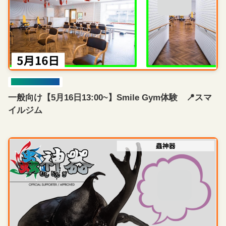
連絡会員一覧
お問い合わせ
プライバシーポリシー
新規会員登録
イベント開催情報
会員ログイン
一般向け【5月16日13:00~】Smile Gym体験 📍スマ
イルジム