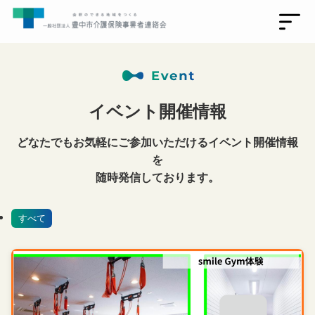
イベント開催情報
どなたでもお気軽にご参加いただけるイベント開催情報
を
トップ
随時発信しております。
わたしたちについて
連絡会員とは(事業者・法人向け)
すべて
未来創造支援事業コンテンツ一覧
リアルハブイベントとは
イベント情報
お知らせ・活動報告